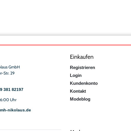
Einkaufen
olaus GmbH
Registrieren
r-Str. 29
Login
Kundenkonto
49 381 82197
Kontakt
Modeblog
16:00 Uhr
mh-nikolaus.de