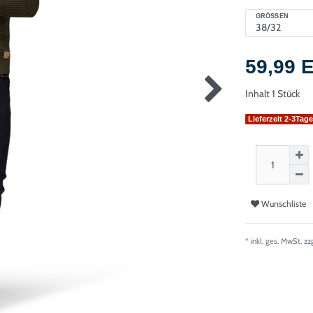
GRÖSSEN
59,99
Inhalt
1
Stück
Lieferzeit 2-3Tag
Wunschliste
* inkl. ges. MwSt. zz