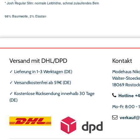
* Josh Regular Slim: normale Leibhöhe, schmal zulaufendes Bein
98% Baumwolle, 2% Elastan
Versand mit DHL/DPD
Kontakt
✓
Lieferung in 1-3 Werktagen (DE)
Modehaus Nik
Walter-Stoecke
✓
Versandkostenfrei ab 59€ (DE)
18069 Rostock
✓
Kostenlose Rücksendung innerhalb 30 Tage
Hotline +
(DE)
Mo-Fr: 8:00 - 
verkauf@