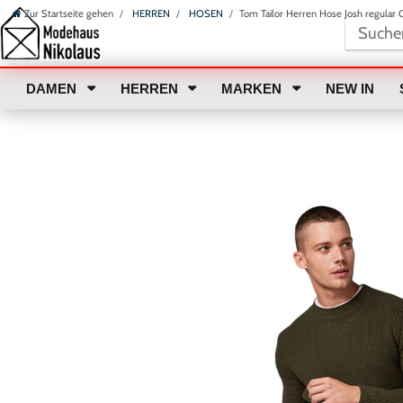
Zur Startseite gehen
HERREN
HOSEN
Tom Tailor Herren Hose Josh regular 
DAMEN
HERREN
MARKEN
NEW IN