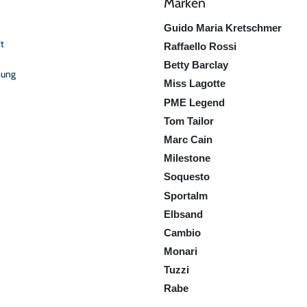
Marken
Guido Maria Kretschmer
t
Raffaello Rossi
Betty Barclay
sung
Miss Lagotte
PME Legend
Tom Tailor
Marc Cain
Milestone
Soquesto
Sportalm
Elbsand
Cambio
Monari
Tuzzi
Rabe