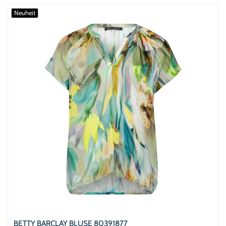
Neuheit
BETTY BARCLAY BLUSE 80391877