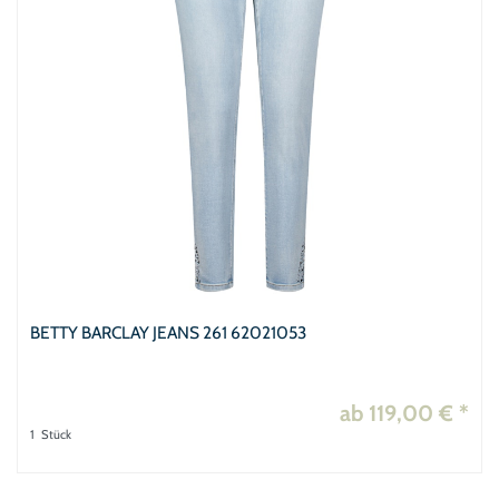
BETTY BARCLAY JEANS 261 62021053
ab 119,00 € *
1
Stück