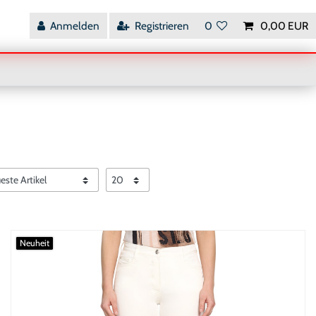
Anmelden
Registrieren
0
0,00 EUR
Neuheit