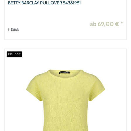
BETTY BARCLAY PULLOVER 54381951
ab 69,00 € *
1
Stück
Neuheit