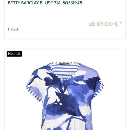
BETTY BARCLAY BLUSE 261-80531948
ab 89,00 € *
1
Stück
Neuheit