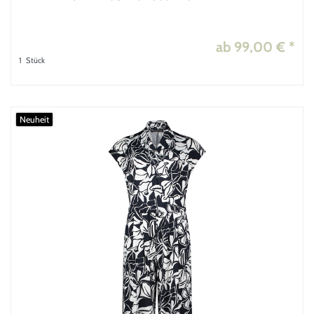
ab 99,00 € *
1
Stück
Neuheit