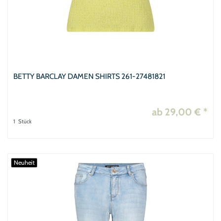
BETTY BARCLAY DAMEN SHIRTS 261-27481821
ab 29,00 € *
1
Stück
Neuheit