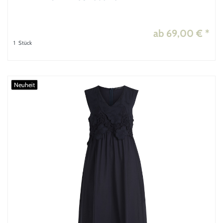
ab 69,00 € *
1
Stück
Neuheit