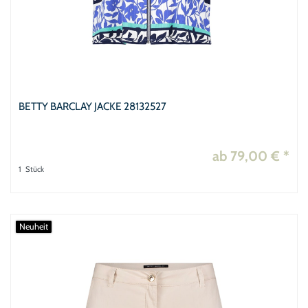
BETTY BARCLAY JACKE 28132527
ab 79,00 € *
1
Stück
Neuheit