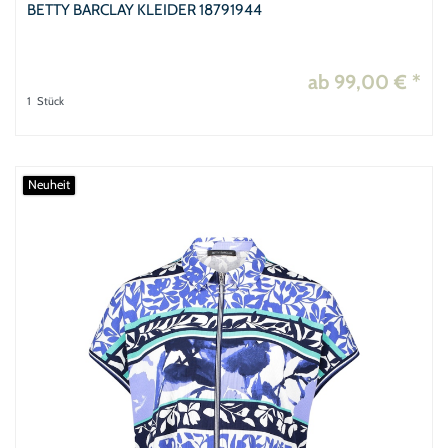
BETTY BARCLAY KLEIDER 18791944
ab 99,00 € *
1
Stück
Neuheit