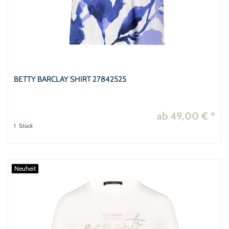
BETTY BARCLAY SHIRT 27842525
ab 49,00 € *
1
Stück
Neuheit