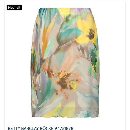
Neuheit
BETTY BARCLAY RÖCKE 94751878