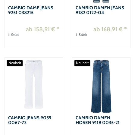
CAMBIO DAME JEANS
CAMBIO DAMEN JEANS
9251 038215
9182 0122-04
ab 158,91 € *
ab 168,91 € *
1
Stück
1
Stück
Neuheit
Neuheit
CAMBIO JEANS 9059
CAMBIO DAMEN
0067-73
HOSEN 9118 0035-21