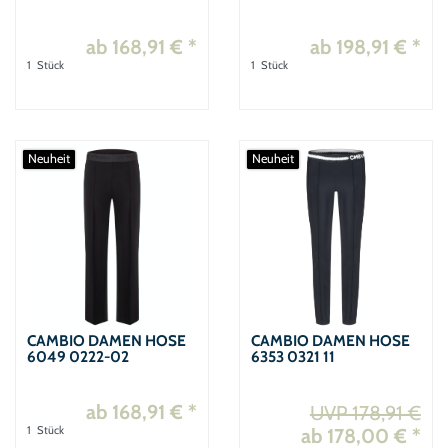
ab 168,91 € *
ab 198,91 € *
1
Stück
1
Stück
Neuheit
Neuheit
CAMBIO DAMEN HOSE
CAMBIO DAMEN HOSE
6049 0222-02
6353 0321 11
ab 168,91 € *
UVP 178,91 €
1
Stück
ab 178,00 € *