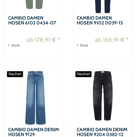
CAMBIO DAMEN
CAMBIO DAMEN
HOSEN 6102 0434-07
HOSEN 9102 0039-15
ab 178,91 € *
ab 158,91 € *
1
Stück
1
Stück
Neuheit
Neuheit
CAMBIO DAMEN DENIM
CAMBIO DAMEN DENIM
HOSEN 9129
HOSEN 9204 0382-12