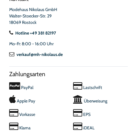
Modehaus Nikolaus GmbH
Walter-Stoecker-Str. 29
18069 Rostock
Hotline +49 381 82197
Mo-Fr: 8:00 - 16:00 Uhr
verkauf@mh-nikolaus.de
Zahlungsarten
PayPal
Lastschrift
Apple Pay
Überweisung
Vorkasse
EPS
Klarna
iDEAL