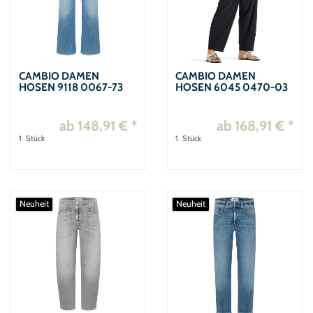
42/32
2
42/34
2
44
12
CAMBIO DAMEN
CAMBIO DAMEN
44/28
7
HOSEN 9118 0067-73
HOSEN 6045 0470-03
44/30
2
ab 148,91 € *
ab 168,91 € *
44/32
2
1
Stück
1
Stück
44/34
2
46
5
46/30
2
Neuheit
Neuheit
46/32
2