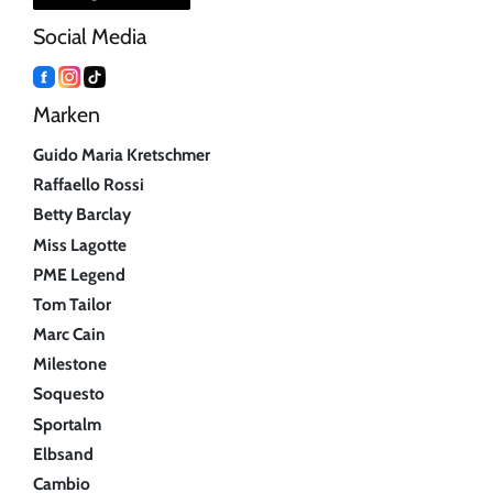
Social Media
Marken
Guido Maria Kretschmer
Raffaello Rossi
Betty Barclay
Miss Lagotte
PME Legend
Tom Tailor
Marc Cain
Milestone
Soquesto
Sportalm
Elbsand
Cambio