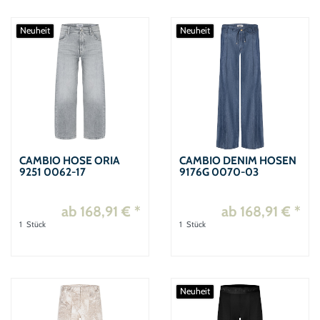
Neuheit
Neuheit
CAMBIO HOSE ORIA
CAMBIO DENIM HOSEN
9251 0062-17
9176G 0070-03
ab 168,91 € *
ab 168,91 € *
1
Stück
1
Stück
Neuheit