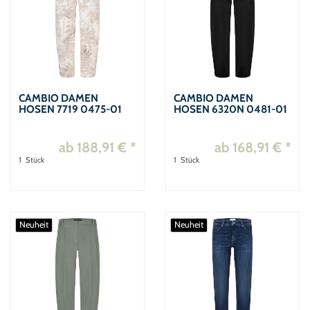
CAMBIO DAMEN
CAMBIO DAMEN
HOSEN 7719 0475-01
HOSEN 6320N 0481-01
ab 188,91 € *
ab 168,91 € *
1
Stück
1
Stück
Neuheit
Neuheit