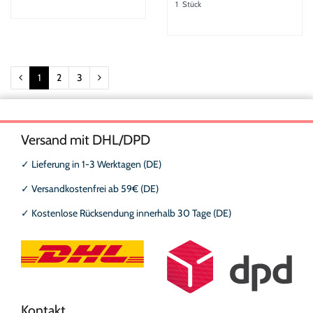
1
Stück
1
2
3
Versand mit DHL/DPD
✓
Lieferung in 1-3 Werktagen (DE)
✓
Versandkostenfrei ab 59€ (DE)
✓
Kostenlose Rücksendung innerhalb 30 Tage (DE)
Kontakt