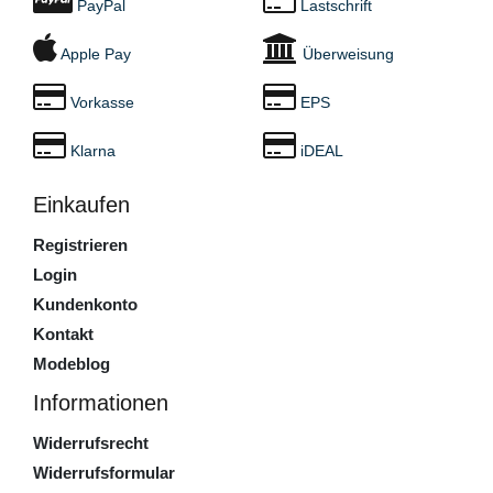
PayPal
Lastschrift
Apple Pay
Überweisung
Vorkasse
EPS
Klarna
iDEAL
Einkaufen
Registrieren
Login
Kundenkonto
Kontakt
Modeblog
Informationen
Widerrufsrecht
Widerrufsformular