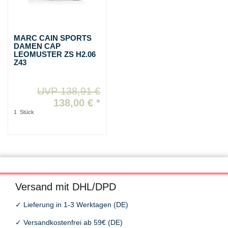
MARC CAIN SPORTS
DAMEN CAP
LEOMUSTER ZS H2.06
Z43
UVP 138,91 €
138,00 € *
1
Stück
Versand mit DHL/DPD
✓
Lieferung in 1-3 Werktagen (DE)
✓
Versandkostenfrei ab 59€ (DE)