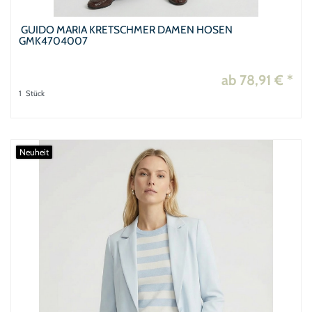
GUIDO MARIA KRETSCHMER DAMEN HOSEN
GMK4704007
ab 78,91 € *
1
Stück
Neuheit