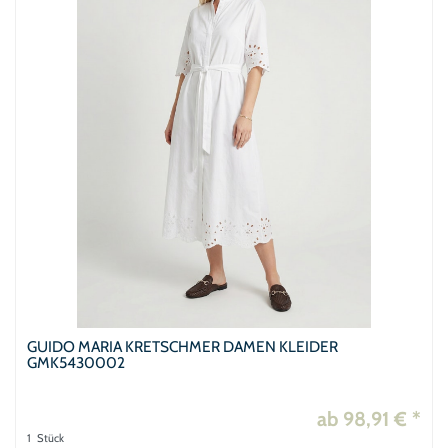
GUIDO MARIA KRETSCHMER DAMEN KLEIDER
GMK5430002
ab 98,91 € *
1
Stück