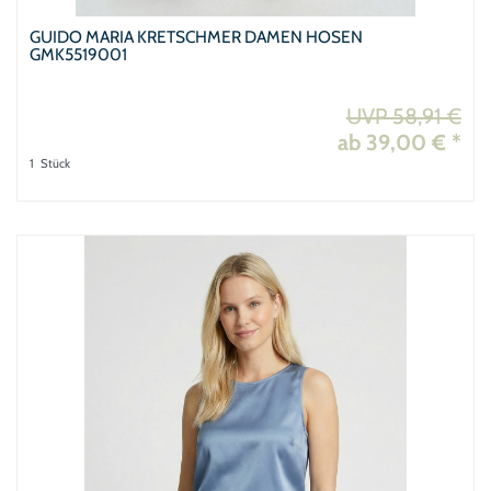
GUIDO MARIA KRETSCHMER DAMEN HOSEN
GMK5519001
UVP 58,91 €
ab 39,00 € *
1
Stück