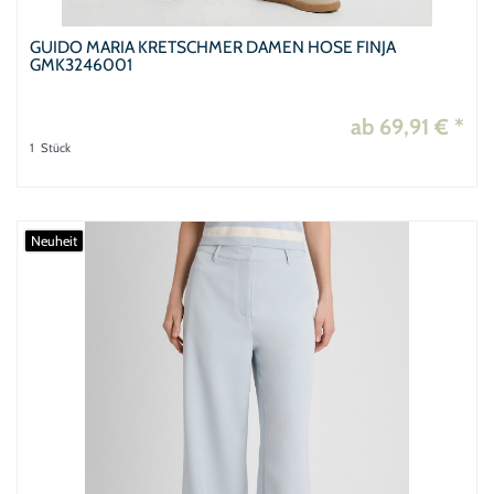
GUIDO MARIA KRETSCHMER DAMEN HOSE FINJA
GMK3246001
ab 69,91 € *
1
Stück
Neuheit