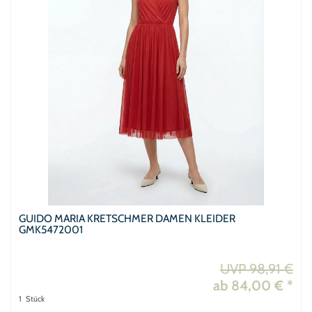
GUIDO MARIA KRETSCHMER DAMEN KLEIDER
GMK5472001
UVP 98,91 €
ab 84,00 € *
1
Stück