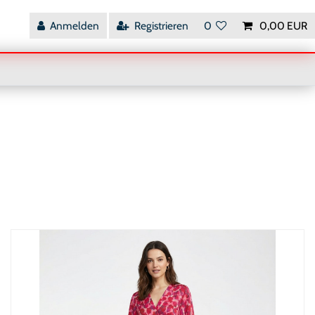
Anmelden
Registrieren
0
0,00 EUR