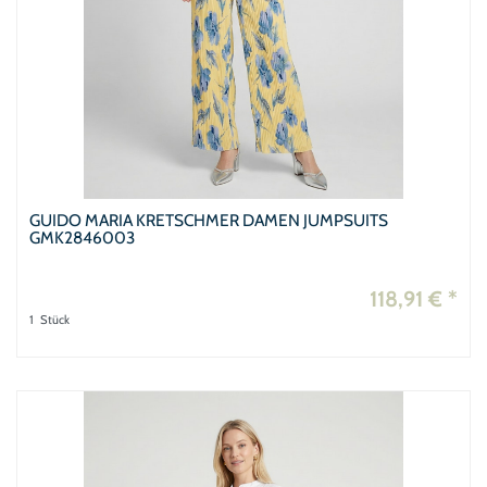
GUIDO MARIA KRETSCHMER DAMEN JUMPSUITS
GMK2846003
118,91 € *
1
Stück