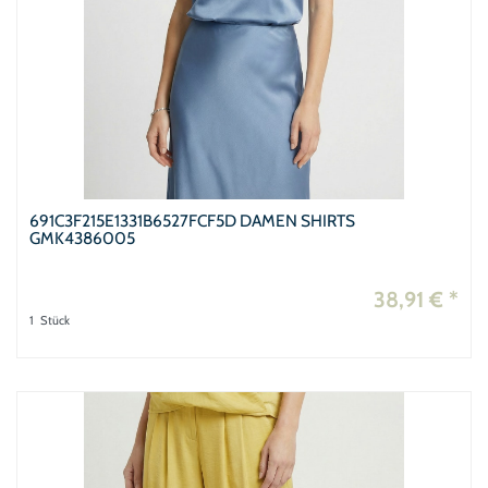
691C3F215E1331B6527FCF5D DAMEN SHIRTS
GMK4386005
38,91 € *
1
Stück