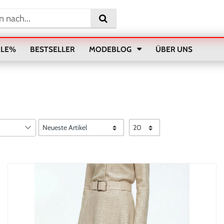
ALE%
BESTSELLER
MODEBLOG
ÜBER UNS
€
ehmen