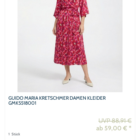
GUIDO MARIA KRETSCHMER DAMEN KLEIDER
GMK5518001
UVP 88,91 €
ab 59,00 € *
1
Stück