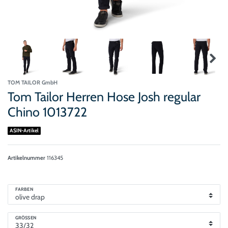
TOM TAILOR GmbH
Tom Tailor Herren Hose Josh regular
Chino 1013722
ASIN-Artikel
Artikelnummer
116345
FARBEN
GRÖSSEN