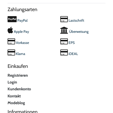
Zahlungsarten
PayPal
Lastschrift
Apple Pay
Überweisung
Vorkasse
EPS
Klarna
iDEAL
Einkaufen
Registrieren
Login
Kundenkonto
Kontakt
Modeblog
Informationen