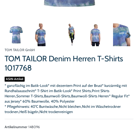
TOM TAILOR GmbH
TOM TAILOR Denim Herren T-Shirts
1017768
ASIN-Artikel
* ganzflächig im Batik-Look* mit dezentem Print auf der Brust* kurzärmlig mit
Rundhalsausschnitt* T-Shirt im Batik-Look* Print Shirts,Print Shirts
Herren,Sommer T-Shirts,Baumwoll-Shirts,Baumwoll-Shirts Herren* Regular Fit*
aus Jersey* 60% Baumwolle, 40% Polyester
* Pflegehinweis: 40°C Buntwäsche,Nicht bleichen,Nicht im Wäschetrockner
trocknen,Heiß bügeln,Nicht trockenreinigen
Artikelnummer
148096