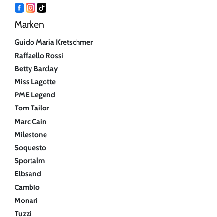
Marken
Guido Maria Kretschmer
Raffaello Rossi
Betty Barclay
Miss Lagotte
PME Legend
Tom Tailor
Marc Cain
Milestone
Soquesto
Sportalm
Elbsand
Cambio
Monari
Tuzzi