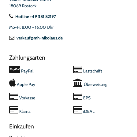
18069 Rostock
Hotline +49 381 82197
Mo-Fr: 8:00 - 16:00 Uhr
verkauf@mh-nikolaus.de
Zahlungsarten
PayPal
Lastschrift
Apple Pay
Überweisung
Vorkasse
EPS
Klarna
iDEAL
Einkaufen