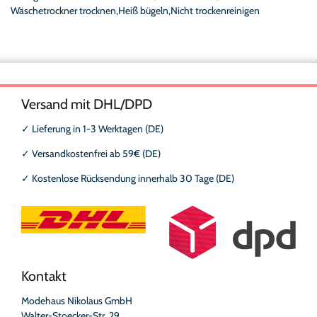
Wäschetrockner trocknen,Heiß bügeln,Nicht trockenreinigen
Versand mit DHL/DPD
✓
Lieferung in 1-3 Werktagen (DE)
✓
Versandkostenfrei ab 59€ (DE)
✓
Kostenlose Rücksendung innerhalb 30 Tage (DE)
Kontakt
Modehaus Nikolaus GmbH
Walter-Stoecker-Str. 29