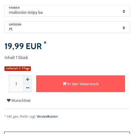
FARBEN
GRÖSSEN
*
19,99 EUR
Inhalt
1
Stück
Lieferzeit 2-3Tage
In den Warenkorb
Wunschliste
* inkl. ges. MwSt. zzgl.
Versandkosten