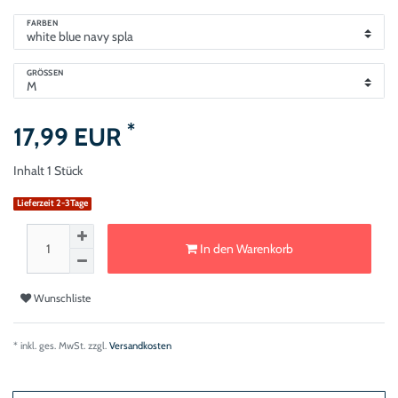
FARBEN
GRÖSSEN
*
17,99 EUR
Inhalt
1
Stück
Lieferzeit 2-3Tage
In den Warenkorb
Wunschliste
* inkl. ges. MwSt. zzgl.
Versandkosten