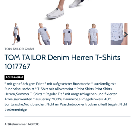
TOM TAILOR GmbH
TOM TAILOR Denim Herren T-Shirts
1017767
ASIN-Artikel
* mit ganzflächigem Print * mit aufgesetzter Brusttasche * kurzärmlig mit
Rundhalsausschnitt * T-Shirt mit Alloverprint * Print Shirts,Print Shirts
Herren,Sommer T-Shirts * Regular Fit * mit umgeschlagenen und fixierten
Ärmelsaumkanten * aus Jersey *100% Baumwolle Pflegehinweis: 40°C
Buntwäsche,Nicht bleichen,Nicht im Wäschetrockner trocknen,Heiß bügeln,Nicht
trockenreinigen
Artikelnummer
148900