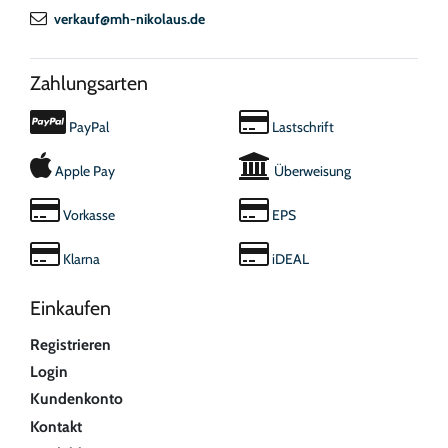
verkauf@mh-nikolaus.de
Zahlungsarten
PayPal
Lastschrift
Apple Pay
Überweisung
Vorkasse
EPS
Klarna
iDEAL
Einkaufen
Registrieren
Login
Kundenkonto
Kontakt