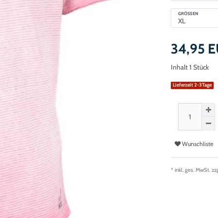
GRÖSSEN
34,95 
Inhalt
1
Stück
Lieferzeit 2-3Tage
Wunschliste
* inkl. ges. MwSt. zz