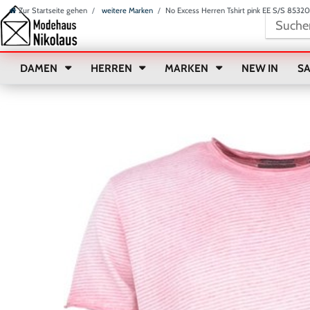
Zur Startseite gehen
weitere Marken
No Excess Herren Tshirt pink EE S/S 8532
DAMEN
HERREN
MARKEN
NEW IN
S