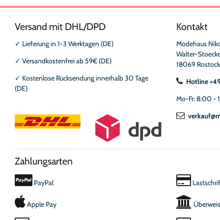
Versand mit DHL/DPD
Kontakt
✓
Lieferung in 1-3 Werktagen (DE)
Modehaus Nik
Walter-Stoecke
✓
Versandkostenfrei ab 59€ (DE)
18069 Rostock
✓
Kostenlose Rücksendung innerhalb 30 Tage
Hotline +4
(DE)
Mo-Fr: 8:00 - 
verkauf@m
Zahlungsarten
PayPal
Lastschrif
Apple Pay
Überwei