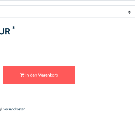
*
EUR
In den Warenkorb
gl.
Versandkosten