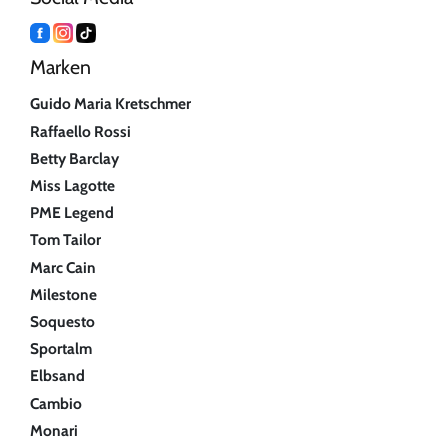
Marken
Guido Maria Kretschmer
Raffaello Rossi
Betty Barclay
Miss Lagotte
PME Legend
Tom Tailor
Marc Cain
Milestone
Soquesto
Sportalm
Elbsand
Cambio
Monari