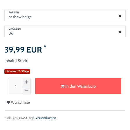
FARBEN
GRÖSSEN
*
39,99 EUR
Inhalt
1
Stück
Lieferzeit 2-3Tage
In den Warenkorb
Wunschliste
* inkl. ges. MwSt. zzgl.
Versandkosten