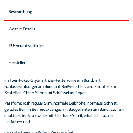
Beschreibung
Weitere Details
EU-Verantwortlicher
Hersteller
im Four-Poket-Style mit Zier-Patte vorne am Bund, mit
Schlüsselanhänger am Bund,mit Reißverschluß und Knopf zuzm
Schließen, Chino Shorts mi Schlüsselanhänger
Passform: Josh regular Slim, normale Leibhöhe, normaler Schnitt,
gerades Bein in Bermuda-Länge, mit Badge hinten am Bund, aus fein
strukturierter Baumwolle mit Elasthan-Anteil, erhältlich auch in
Unifarben und
gemustert, wird im Rolled-Pack geliefert