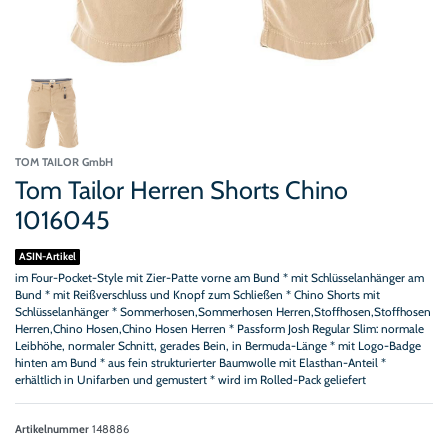
TOM TAILOR GmbH
Tom Tailor Herren Shorts Chino
1016045
ASIN-Artikel
im Four-Pocket-Style mit Zier-Patte vorne am Bund * mit Schlüsselanhänger am
Bund * mit Reißverschluss und Knopf zum Schließen * Chino Shorts mit
Schlüsselanhänger * Sommerhosen,Sommerhosen Herren,Stoffhosen,Stoffhosen
Herren,Chino Hosen,Chino Hosen Herren * Passform Josh Regular Slim: normale
Leibhöhe, normaler Schnitt, gerades Bein, in Bermuda-Länge * mit Logo-Badge
hinten am Bund * aus fein strukturierter Baumwolle mit Elasthan-Anteil *
erhältlich in Unifarben und gemustert * wird im Rolled-Pack geliefert
Artikelnummer
148886