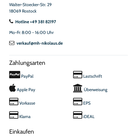
Walter-Stoecker-Str. 29
18069 Rostock
Hotline +49 381 82197
Mo-Fr: 8:00 - 16:00 Uhr
verkauf@mh-nikolaus.de
Zahlungsarten
PayPal
Lastschrift
Apple Pay
Überweisung
Vorkasse
EPS
Klarna
iDEAL
Einkaufen