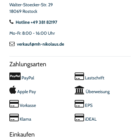
Walter-Stoecker-Str. 29
18069 Rostock
Hotline +49 381 82197
Mo-Fr: 8:00 - 16:00 Uhr
verkauf@mh-nikolaus.de
Zahlungsarten
PayPal
Lastschrift
Apple Pay
Überweisung
Vorkasse
EPS
Klarna
iDEAL
Einkaufen