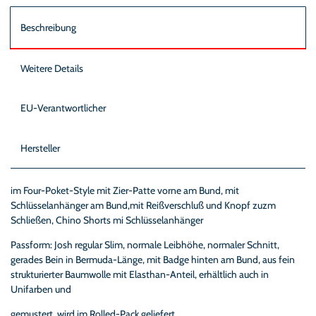
Beschreibung
Weitere Details
EU-Verantwortlicher
Hersteller
im Four-Poket-Style mit Zier-Patte vorne am Bund, mit
Schlüsselanhänger am Bund,mit Reißverschluß und Knopf zuzm
Schließen, Chino Shorts mi Schlüsselanhänger
Passform: Josh regular Slim, normale Leibhöhe, normaler Schnitt,
gerades Bein in Bermuda-Länge, mit Badge hinten am Bund, aus fein
strukturierter Baumwolle mit Elasthan-Anteil, erhältlich auch in
Unifarben und
gemustert, wird im Rolled-Pack geliefert