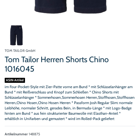
TOM TAILOR GmbH
Tom Tailor Herren Shorts Chino
1016045
ASIN-Artikel
im Four-Pocket-Style mit Zier-Patte vorne am Bund * mit Schlüsselanhänger am
Bund * mit Reißverschluss und Knopf zum Schließen * Chino Shorts mit
Schlüsselanhänger * Sommerhosen,Sommerhosen Herren,Stoffhosen,Stoffhosen
Herren,Chino Hosen,Chino Hosen Herren * Passform Josh Regular Slim: normale
Leibhöhe, normaler Schnitt, gerades Bein, in Bermuda-Länge * mit Logo-Badge
hinten am Bund * aus fein strukturierter Baumwolle mit Elasthan-Anteil *
erhältlich in Unifarben und gemustert * wird im Rolled-Pack geliefert
Artikelnummer
148875