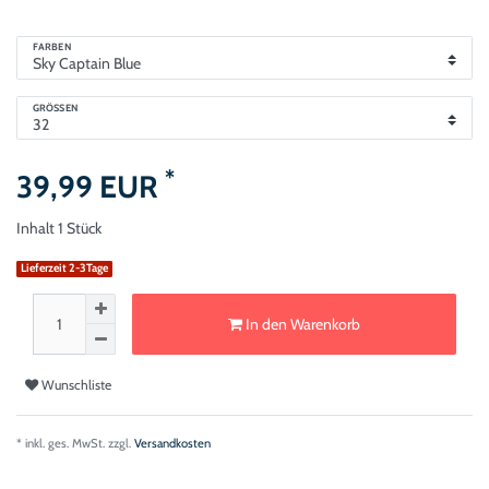
FARBEN
GRÖSSEN
*
39,99 EUR
Inhalt
1
Stück
Lieferzeit 2-3Tage
In den Warenkorb
Wunschliste
* inkl. ges. MwSt. zzgl.
Versandkosten