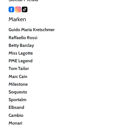
Marken
Guido Maria Kretschmer
Raffaello Rossi
Betty Barclay
Miss Lagotte
PME Legend
Tom Tailor
Marc Cain
Milestone
Soquesto
Sportalm
Elbsand
Cambio
Monari