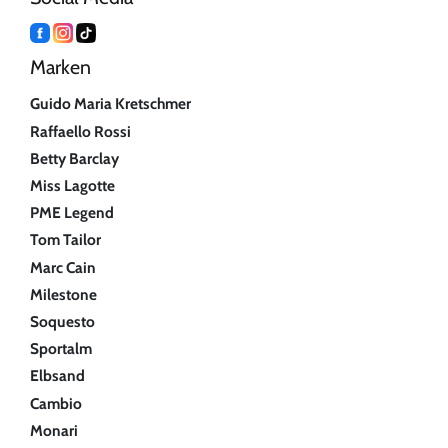
Marken
Guido Maria Kretschmer
Raffaello Rossi
Betty Barclay
Miss Lagotte
PME Legend
Tom Tailor
Marc Cain
Milestone
Soquesto
Sportalm
Elbsand
Cambio
Monari