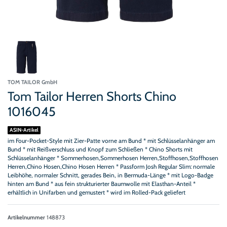
TOM TAILOR GmbH
Tom Tailor Herren Shorts Chino
1016045
ASIN-Artikel
im Four-Pocket-Style mit Zier-Patte vorne am Bund * mit Schlüsselanhänger am
Bund * mit Reißverschluss und Knopf zum Schließen * Chino Shorts mit
Schlüsselanhänger * Sommerhosen,Sommerhosen Herren,Stoffhosen,Stoffhosen
Herren,Chino Hosen,Chino Hosen Herren * Passform Josh Regular Slim: normale
Leibhöhe, normaler Schnitt, gerades Bein, in Bermuda-Länge * mit Logo-Badge
hinten am Bund * aus fein strukturierter Baumwolle mit Elasthan-Anteil *
erhältlich in Unifarben und gemustert * wird im Rolled-Pack geliefert
Artikelnummer
148873