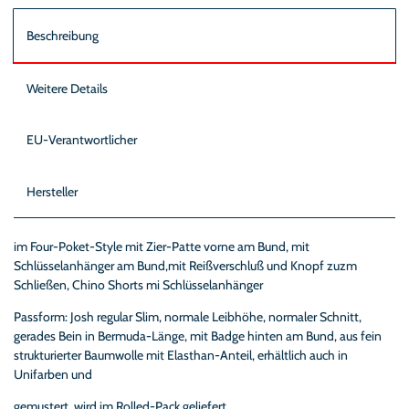
Beschreibung
Weitere Details
EU-Verantwortlicher
Hersteller
im Four-Poket-Style mit Zier-Patte vorne am Bund, mit
Schlüsselanhänger am Bund,mit Reißverschluß und Knopf zuzm
Schließen, Chino Shorts mi Schlüsselanhänger
Passform: Josh regular Slim, normale Leibhöhe, normaler Schnitt,
gerades Bein in Bermuda-Länge, mit Badge hinten am Bund, aus fein
strukturierter Baumwolle mit Elasthan-Anteil, erhältlich auch in
Unifarben und
gemustert, wird im Rolled-Pack geliefert