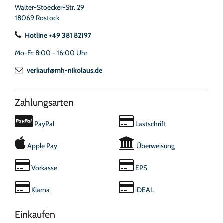
Walter-Stoecker-Str. 29
18069 Rostock
Hotline +49 381 82197
Mo-Fr: 8:00 - 16:00 Uhr
verkauf@mh-nikolaus.de
Zahlungsarten
PayPal
Lastschrift
Apple Pay
Überweisung
Vorkasse
EPS
Klarna
iDEAL
Einkaufen