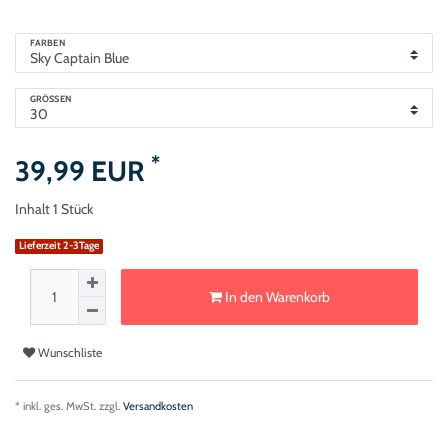
FARBEN
GRÖSSEN
*
39,99 EUR
Inhalt
1
Stück
Lieferzeit 2-3Tage
In den Warenkorb
Wunschliste
* inkl. ges. MwSt. zzgl.
Versandkosten