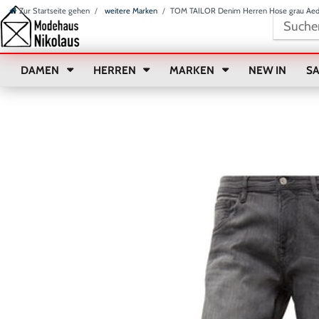
Zur Startseite gehen
weitere Marken
TOM TAILOR Denim Herren Hose grau Aed
DAMEN
HERREN
MARKEN
NEW IN
S