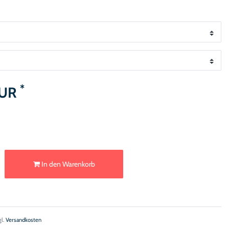
*
EUR
In den Warenkorb
gl.
Versandkosten