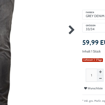
FARBEN
GRÖSSEN
59,99 
Inhalt
1
Stück
Lieferzeit 2-3Tage
Wunschliste
* inkl. ges. MwSt. zz