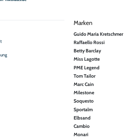
Marken
Guido Maria Kretschmer
t
Raffaello Rossi
Betty Barclay
sung
Miss Lagotte
PME Legend
Tom Tailor
Marc Cain
Milestone
Soquesto
Sportalm
Elbsand
Cambio
Monari