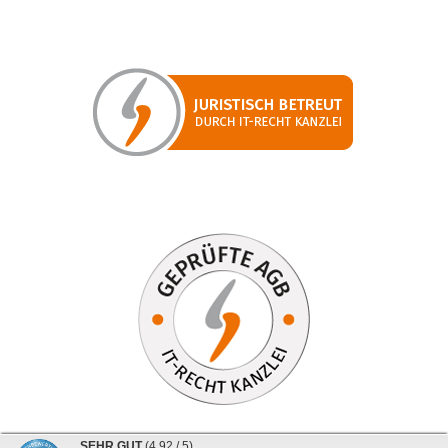
SEHR GUT
(4.92 / 5)