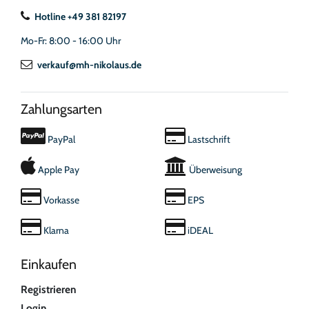
Hotline +49 381 82197
Mo-Fr: 8:00 - 16:00 Uhr
verkauf@mh-nikolaus.de
Zahlungsarten
PayPal
Lastschrift
Apple Pay
Überweisung
Vorkasse
EPS
Klarna
iDEAL
Einkaufen
Registrieren
Login