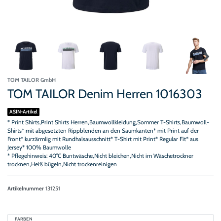
TOM TAILOR GmbH
TOM TAILOR Denim Herren 1016303
ASIN-Artikel
* Print Shirts,Print Shirts Herren,Baumwollkleidung,Sommer T-Shirts,Baumwoll-
Shirts* mit abgesetzten Rippblenden an den Saumkanten* mit Print auf der
Front* kurzärmlig mit Rundhalsausschnitt* T-Shirt mit Print* Regular Fit* aus
Jersey* 100% Baumwolle
* Pflegehinweis: 40°C Buntwäsche,Nicht bleichen,Nicht im Wäschetrockner
trocknen,Heiß bügeln,Nicht trockenreinigen
Artikelnummer
131251
FARBEN