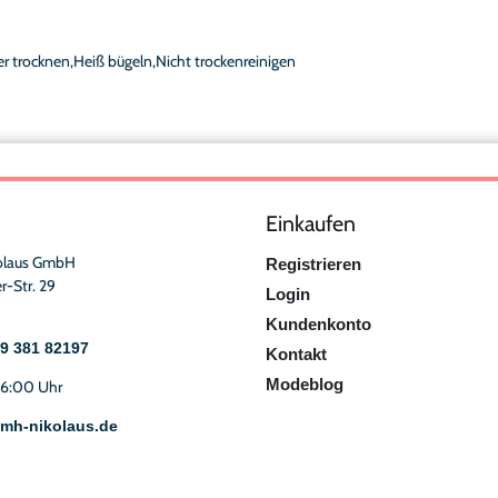
r trocknen,Heiß bügeln,Nicht trockenreinigen
Einkaufen
olaus GmbH
Registrieren
r-Str. 29
Login
Kundenkonto
49 381 82197
Kontakt
Modeblog
16:00 Uhr
mh-nikolaus.de