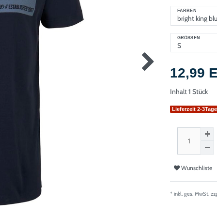
FARBEN
GRÖSSEN
12,99
Inhalt
1
Stück
Lieferzeit 2-3Tag
Wunschliste
* inkl. ges. MwSt. zz