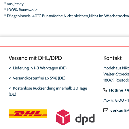
* aus Jersey
* 100% Baumwolle
* Pflegehinweis: 40°C Buntwäsche,Nicht bleichen,Nicht im Wäschetrockne
Versand mit DHL/DPD
Kontakt
✓
Lieferung in 1-3 Werktagen (DE)
Modehaus Nik
Walter-Stoecke
✓
Versandkostenfrei ab 59€ (DE)
18069 Rostock
✓
Kostenlose Rücksendung innerhalb 30 Tage
Hotline +
(DE)
Mo-Fr: 8:00 - 
verkauf@