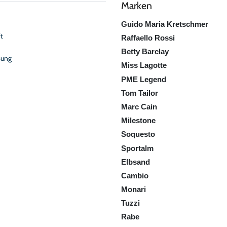
Marken
Guido Maria Kretschmer
t
Raffaello Rossi
Betty Barclay
sung
Miss Lagotte
PME Legend
Tom Tailor
Marc Cain
Milestone
Soquesto
Sportalm
Elbsand
Cambio
Monari
Tuzzi
Rabe