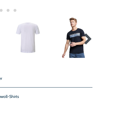
er
woll-Shirts