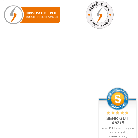
SEHR GUT
4.92 / 5
aus 111 Bewertungen
bei: ebay.de,
amazon.de,