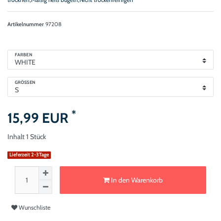
Artikelnummer
97208
FARBEN
GRÖSSEN
*
15,99 EUR
Inhalt
1
Stück
Lieferzeit 2-3Tage
In den Warenkorb
Wunschliste