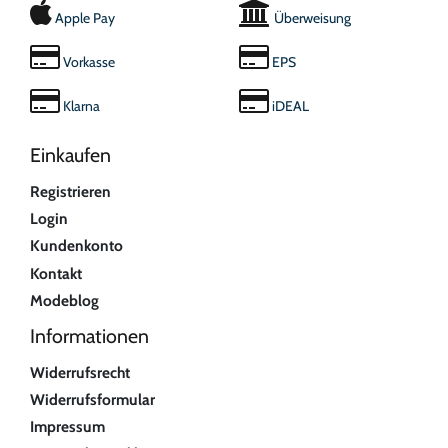
Apple Pay
Überweisung
Vorkasse
EPS
Klarna
iDEAL
Einkaufen
Registrieren
Login
Kundenkonto
Kontakt
Modeblog
Informationen
Widerrufsrecht
Widerrufsformular
Impressum