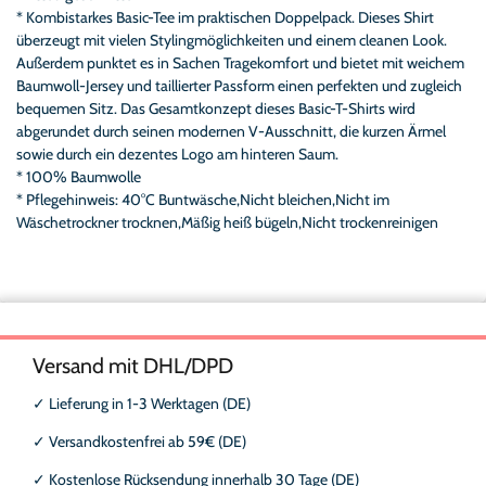
* Kombistarkes Basic-Tee im praktischen Doppelpack. Dieses Shirt
überzeugt mit vielen Stylingmöglichkeiten und einem cleanen Look.
Außerdem punktet es in Sachen Tragekomfort und bietet mit weichem
Baumwoll-Jersey und taillierter Passform einen perfekten und zugleich
bequemen Sitz. Das Gesamtkonzept dieses Basic-T-Shirts wird
abgerundet durch seinen modernen V-Ausschnitt, die kurzen Ärmel
sowie durch ein dezentes Logo am hinteren Saum.
* 100% Baumwolle
* Pflegehinweis: 40°C Buntwäsche,Nicht bleichen,Nicht im
Wäschetrockner trocknen,Mäßig heiß bügeln,Nicht trockenreinigen
Versand mit DHL/DPD
✓
Lieferung in 1-3 Werktagen (DE)
✓
Versandkostenfrei ab 59€ (DE)
✓
Kostenlose Rücksendung innerhalb 30 Tage (DE)