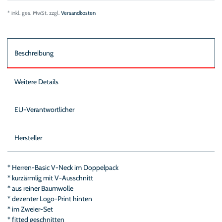
* inkl. ges. MwSt. zzgl.
Versandkosten
Beschreibung
Weitere Details
EU-Verantwortlicher
Hersteller
* Herren-Basic V-Neck im Doppelpack
* kurzärmlig mit V-Ausschnitt
* aus reiner Baumwolle
* dezenter Logo-Print hinten
* im Zweier-Set
* fitted geschnitten