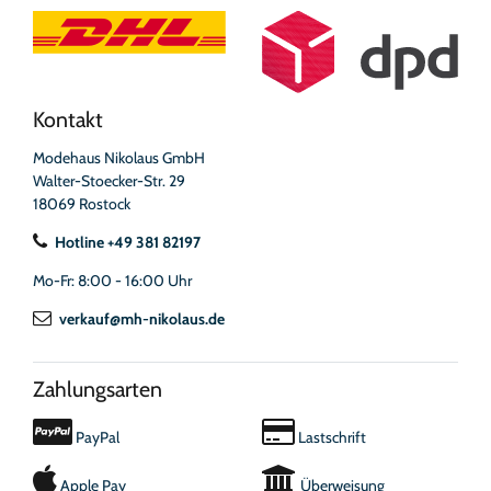
Kontakt
Modehaus Nikolaus GmbH
Walter-Stoecker-Str. 29
18069 Rostock
Hotline +49 381 82197
Mo-Fr: 8:00 - 16:00 Uhr
verkauf@mh-nikolaus.de
Zahlungsarten
PayPal
Lastschrift
Apple Pay
Überweisung