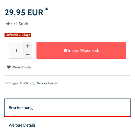
*
29,95 EUR
Inhalt
1
Stück
Lieferzeit 2-3Tage
In den Warenkorb
Wunschliste
* inkl. ges. MwSt. zzgl.
Versandkosten
Beschreibung
Weitere Details