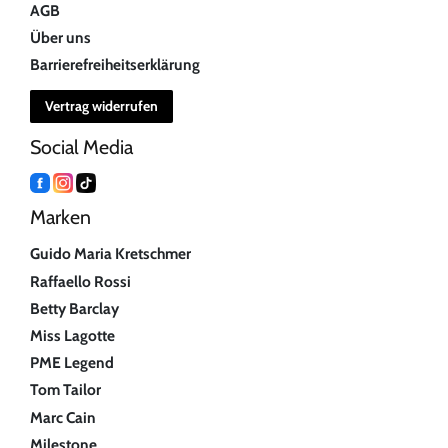
AGB
Über uns
Barrierefreiheitserklärung
Vertrag widerrufen
Social Media
Marken
Guido Maria Kretschmer
Raffaello Rossi
Betty Barclay
Miss Lagotte
PME Legend
Tom Tailor
Marc Cain
Milestone