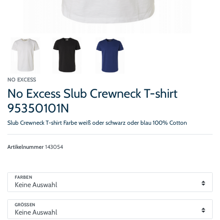
NO EXCESS
No Excess Slub Crewneck T-shirt
95350101N
Slub Crewneck T-shirt Farbe weiß oder schwarz oder blau 100% Cotton
Artikelnummer
143054
FARBEN
GRÖSSEN