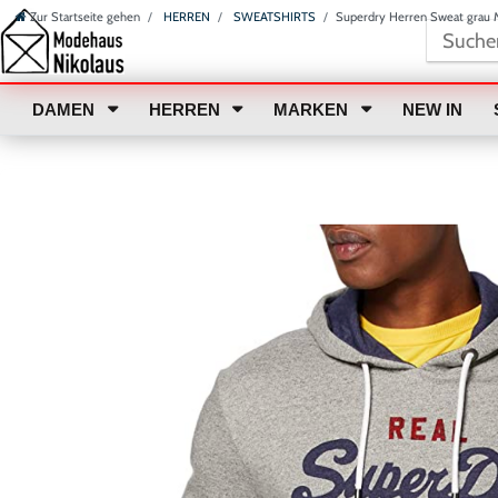
Zur Startseite gehen
HERREN
SWEATSHIRTS
Superdry Herren Sweat gra
DAMEN
HERREN
MARKEN
NEW IN