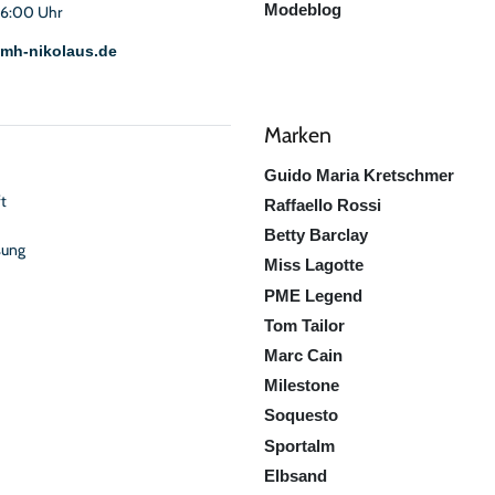
Modeblog
16:00 Uhr
mh-nikolaus.de
Marken
Guido Maria Kretschmer
t
Raffaello Rossi
Betty Barclay
sung
Miss Lagotte
PME Legend
Tom Tailor
Marc Cain
Milestone
Soquesto
Sportalm
Elbsand