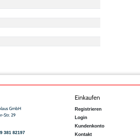
Einkaufen
olaus GmbH
Registrieren
r-Str. 29
Login
Kundenkonto
49 381 82197
Kontakt