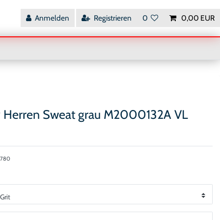
Anmelden
Registrieren
0
0,00 EUR
y Herren Sweat grau M2000132A VL
7780