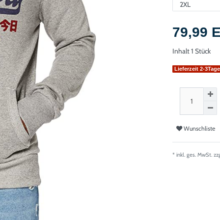
79,99
Inhalt
1
Stück
Lieferzeit 2-3Tag
Wunschliste
* inkl. ges. MwSt. zz