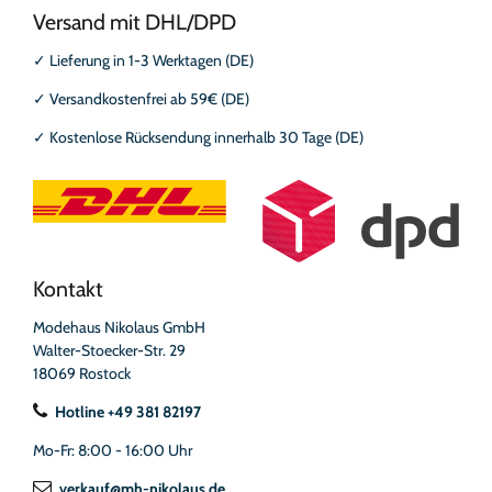
Versand mit DHL/DPD
✓
Lieferung in 1-3 Werktagen (DE)
✓
Versandkostenfrei ab 59€ (DE)
✓
Kostenlose Rücksendung innerhalb 30 Tage (DE)
Kontakt
Modehaus Nikolaus GmbH
Walter-Stoecker-Str. 29
18069 Rostock
Hotline +49 381 82197
Mo-Fr: 8:00 - 16:00 Uhr
verkauf@mh-nikolaus.de