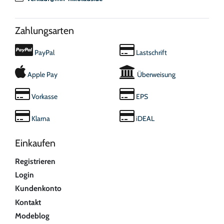
Zahlungsarten
PayPal
Lastschrift
Apple Pay
Überweisung
Vorkasse
EPS
Klarna
iDEAL
Einkaufen
Registrieren
Login
Kundenkonto
Kontakt
Modeblog