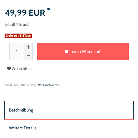
*
49,99 EUR
Inhalt
1
Stück
Lieferzeit 2-3Tage
In den Warenkorb
Wunschliste
* inkl. ges. MwSt. zzgl.
Versandkosten
Beschreibung
Weitere Details