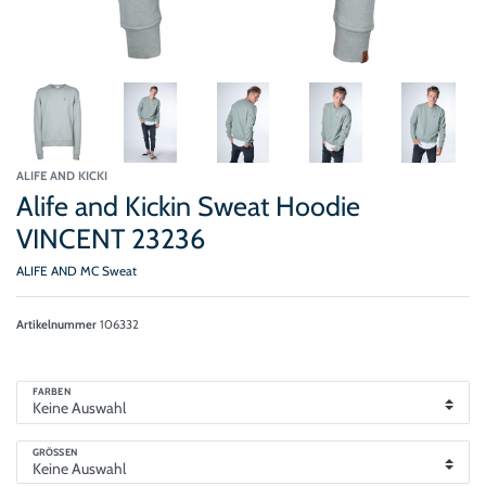
ALIFE AND KICKI
Alife and Kickin Sweat Hoodie
VINCENT 23236
ALIFE AND MC Sweat
Artikelnummer
106332
FARBEN
GRÖSSEN