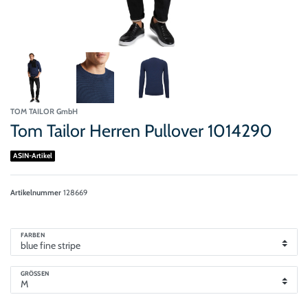
TOM TAILOR GmbH
Tom Tailor Herren Pullover 1014290
ASIN-Artikel
Artikelnummer
128669
FARBEN
GRÖSSEN