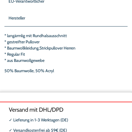
EU-Verantwortlicher
Hersteller
* langärmlig mit Rundhalsausschnitt
* gestreifter Pullover
* Baumwollkleidung,Strickpullover Herren
* Regular Fit
* aus Baumwollgewebe
50% Baumwolle, 50% Acryl
Versand mit DHL/DPD
✓
Lieferung in 1-3 Werktagen (DE)
✓
Versandkostenfrei ab 59€ (DE)