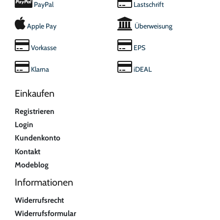
PayPal
Lastschrift
Apple Pay
Überweisung
Vorkasse
EPS
Klarna
iDEAL
Einkaufen
Registrieren
Login
Kundenkonto
Kontakt
Modeblog
Informationen
Widerrufsrecht
Widerrufsformular