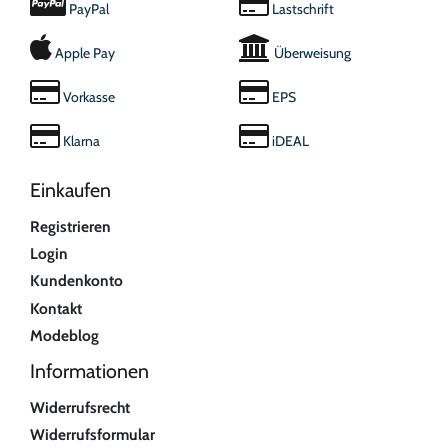
PayPal
Lastschrift
Apple Pay
Überweisung
Vorkasse
EPS
Klarna
iDEAL
Einkaufen
Registrieren
Login
Kundenkonto
Kontakt
Modeblog
Informationen
Widerrufsrecht
Widerrufsformular