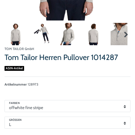
TOM TAILOR GmbH
Tom Tailor Herren Pullover 1014287
ASIN-Artikel
Artikelnummer
128973
FARBEN
GRÖSSEN