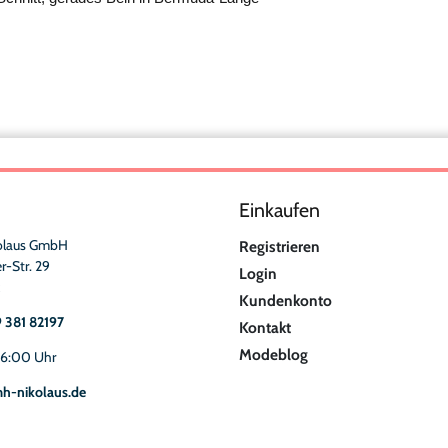
Einkaufen
olaus GmbH
Registrieren
r-Str. 29
Login
Kundenkonto
9 381 82197
Kontakt
Modeblog
16:00 Uhr
h-nikolaus.de