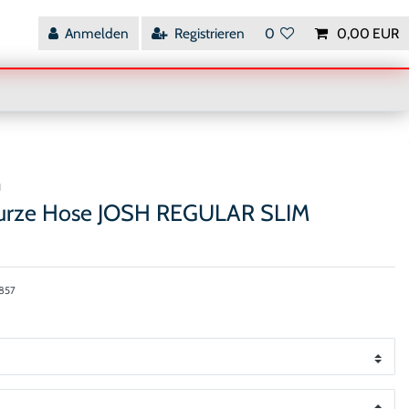
Anmelden
Registrieren
0
0,00 EUR
H
kurze Hose JOSH REGULAR SLIM
857