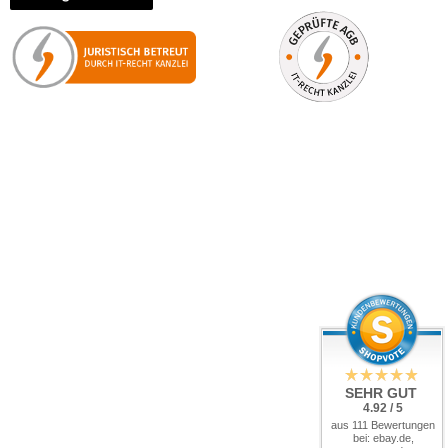
SEHR GUT
4.92 / 5
aus 111 Bewertungen
bei: ebay.de,