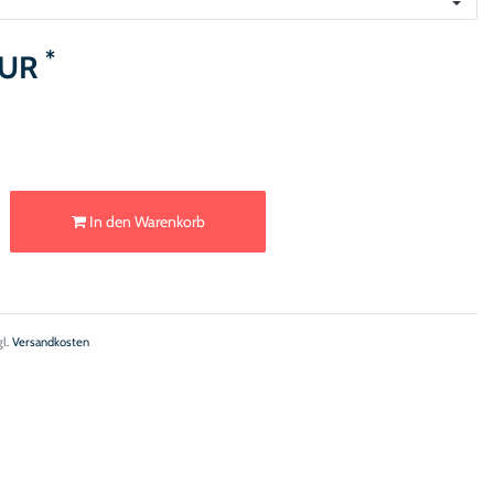
*
EUR
In den Warenkorb
gl.
Versandkosten