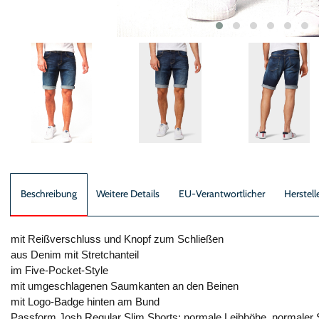
Beschreibung
Weitere Details
EU-Verantwortlicher
Herstell
mit Reißverschluss und Knopf zum Schließen
aus Denim mit Stretchanteil
im Five-Pocket-Style
mit umgeschlagenen Saumkanten an den Beinen
mit Logo-Badge hinten am Bund
Passform Josh Regular Slim Shorts: normale Leibhöhe, normaler 