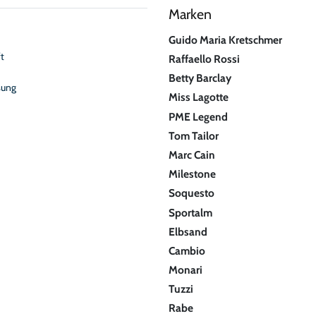
Marken
Guido Maria Kretschmer
t
Raffaello Rossi
Betty Barclay
sung
Miss Lagotte
PME Legend
Tom Tailor
Marc Cain
Milestone
Soquesto
Sportalm
Elbsand
Cambio
Monari
Tuzzi
Rabe