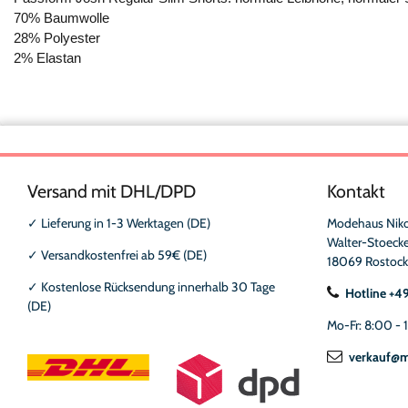
70% Baumwolle
28% Polyester
2% Elastan
Versand mit DHL/DPD
Kontakt
✓
Lieferung in 1-3 Werktagen (DE)
Modehaus Nik
Walter-Stoecke
✓
Versandkostenfrei ab 59€ (DE)
18069 Rostock
✓
Kostenlose Rücksendung innerhalb 30 Tage
Hotline +4
(DE)
Mo-Fr: 8:00 - 
verkauf@m