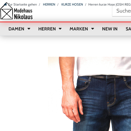
Zur Startseite gehen
HERREN
KURZE HOSEN
Herren kurze Hose JOSH R
DAMEN
HERREN
MARKEN
NEW IN
S