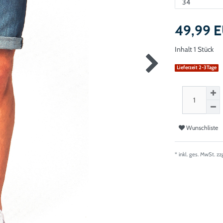
49,99 
Inhalt
1
Stück
Lieferzeit 2-3Tage
Wunschliste
* inkl. ges. MwSt. zz