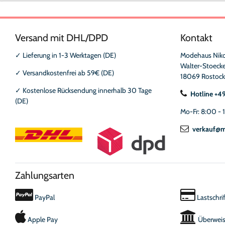
Versand mit DHL/DPD
Kontakt
✓
Lieferung in 1-3 Werktagen (DE)
Modehaus Nik
Walter-Stoecke
✓
Versandkostenfrei ab 59€ (DE)
18069 Rostock
✓
Kostenlose Rücksendung innerhalb 30 Tage
Hotline +4
(DE)
Mo-Fr: 8:00 - 
verkauf@m
Zahlungsarten
PayPal
Lastschrif
Apple Pay
Überwei