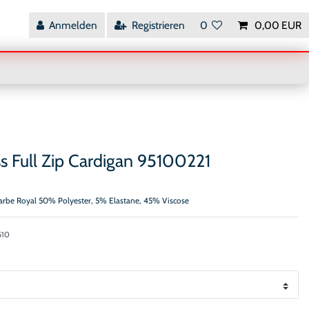
Anmelden
Registrieren
0
0,00 EUR
s Full Zip Cardigan 95100221
Farbe Royal 50% Polyester, 5% Elastane, 45% Viscose
510