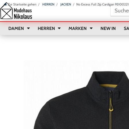
Zur Startseite gehen
HERREN
JACKEN
No Excess Full Zip Cardigan 95100221
DAMEN
HERREN
MARKEN
NEW IN
S