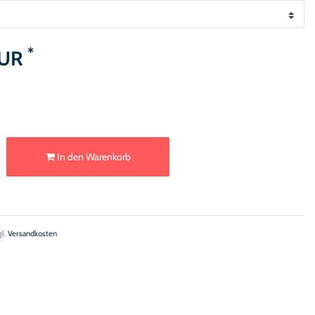
*
EUR
In den Warenkorb
gl.
Versandkosten