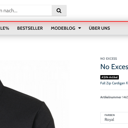
ALE%
BESTSELLER
MODEBLOG
ÜBER UNS
NO EXCESS
No Exces
ASIN-Artikel
Full Zip Cardigan 
Artikelnummer
146
FARBEN