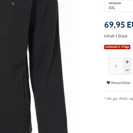
GRÖSSEN
69,95 
Inhalt
1
Stück
Lieferzeit 2-3Tage
Wunschliste
* inkl. ges. MwSt. zz