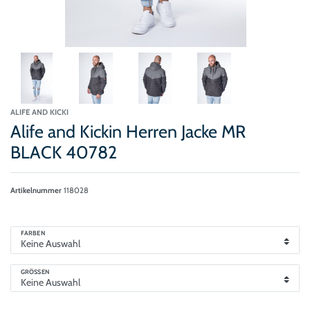
ALIFE AND KICKI
Alife and Kickin Herren Jacke MR
BLACK 40782
Artikelnummer
118028
FARBEN
GRÖSSEN