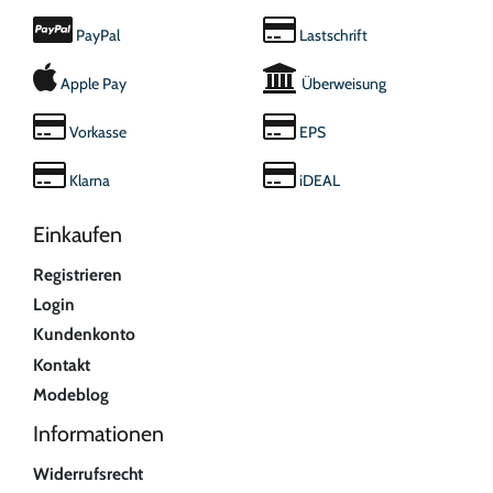
PayPal
Lastschrift
Apple Pay
Überweisung
Vorkasse
EPS
Klarna
iDEAL
Einkaufen
Registrieren
Login
Kundenkonto
Kontakt
Modeblog
Informationen
Widerrufsrecht