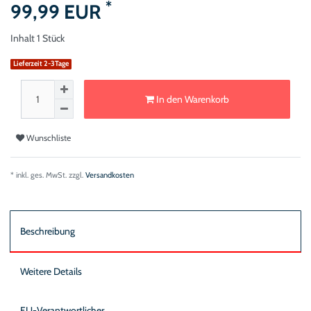
*
99,99 EUR
Inhalt
1
Stück
Lieferzeit 2-3Tage
In den Warenkorb
Wunschliste
* inkl. ges. MwSt. zzgl.
Versandkosten
Beschreibung
Weitere Details
EU-Verantwortlicher