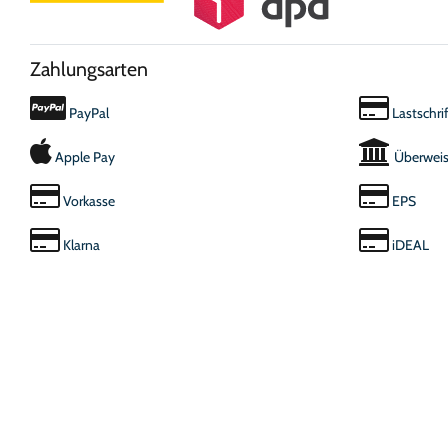
Zahlungsarten
PayPal
Lastschrif
Apple Pay
Überwei
Vorkasse
EPS
Klarna
iDEAL