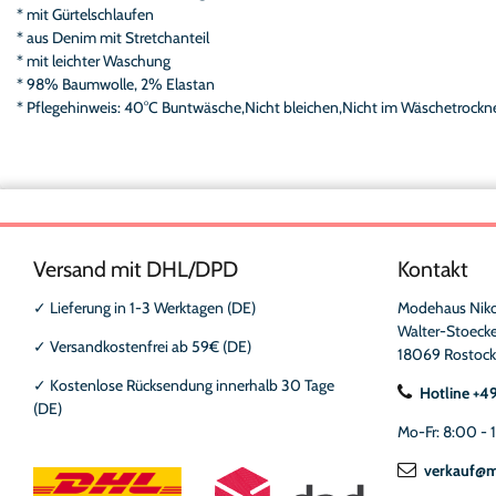
* mit Gürtelschlaufen
* aus Denim mit Stretchanteil
* mit leichter Waschung
* 98% Baumwolle, 2% Elastan
* Pflegehinweis: 40°C Buntwäsche,Nicht bleichen,Nicht im Wäschetrockne
Versand mit DHL/DPD
Kontakt
✓
Lieferung in 1-3 Werktagen (DE)
Modehaus Nik
Walter-Stoecke
✓
Versandkostenfrei ab 59€ (DE)
18069 Rostock
✓
Kostenlose Rücksendung innerhalb 30 Tage
Hotline +4
(DE)
Mo-Fr: 8:00 - 
verkauf@m