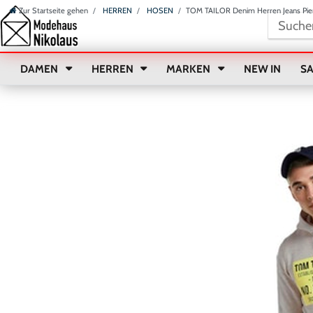
Zur Startseite gehen
HERREN
HOSEN
TOM TAILOR Denim Herren Jeans Pie
DAMEN
HERREN
MARKEN
NEW IN
S