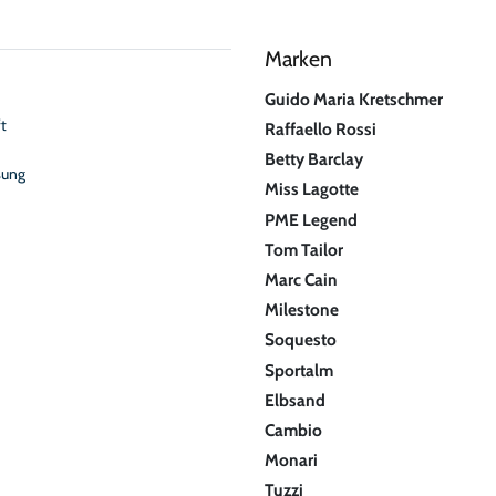
Marken
Guido Maria Kretschmer
t
Raffaello Rossi
Betty Barclay
sung
Miss Lagotte
PME Legend
Tom Tailor
Marc Cain
Milestone
Soquesto
Sportalm
Elbsand
Cambio
Monari
Tuzzi