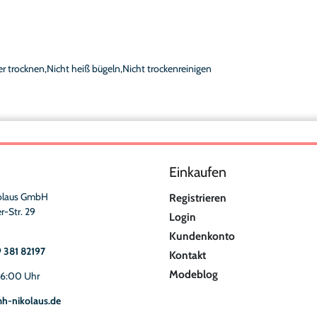
r trocknen,Nicht heiß bügeln,Nicht trockenreinigen
Einkaufen
olaus GmbH
Registrieren
r-Str. 29
Login
Kundenkonto
9 381 82197
Kontakt
Modeblog
16:00 Uhr
h-nikolaus.de