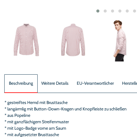
Beschreibung
Weitere Details
EU-Verantwortlicher
Herstell
* gestreiftes Hemd mit Brusttasche
* langärmlig mit Button-Down-Kragen und Knopfleiste zu schließen
* aus Popeline
* mit ganzflächigem Streifenmuster
* mit Logo-Badge vorne am Saum
* mit aufgesetzter Brusttasche