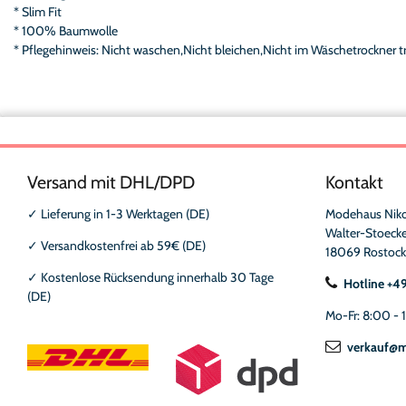
* Slim Fit
* 100% Baumwolle
* Pflegehinweis: Nicht waschen,Nicht bleichen,Nicht im Wäschetrockner t
Versand mit DHL/DPD
Kontakt
✓
Lieferung in 1-3 Werktagen (DE)
Modehaus Nik
Walter-Stoecke
✓
Versandkostenfrei ab 59€ (DE)
18069 Rostock
✓
Kostenlose Rücksendung innerhalb 30 Tage
Hotline +4
(DE)
Mo-Fr: 8:00 - 
verkauf@m