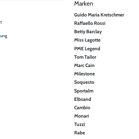
Marken
Guido Maria Kretschmer
t
Raffaello Rossi
Betty Barclay
sung
Miss Lagotte
PME Legend
Tom Tailor
Marc Cain
Milestone
Soquesto
Sportalm
Elbsand
Cambio
Monari
Tuzzi
Rabe