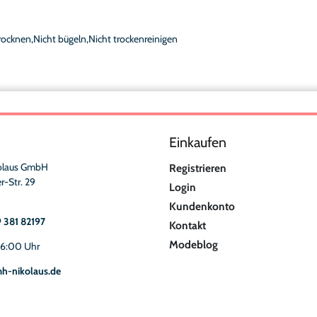
rocknen,Nicht bügeln,Nicht trockenreinigen
Einkaufen
olaus GmbH
Registrieren
r-Str. 29
Login
Kundenkonto
9 381 82197
Kontakt
Modeblog
16:00 Uhr
h-nikolaus.de