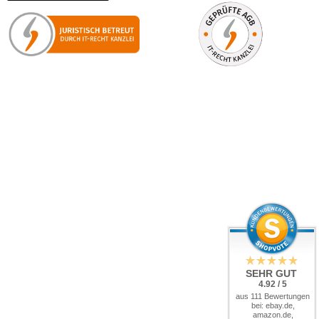
SEHR GUT
4.92 / 5
aus 111 Bewertungen
bei: ebay.de,
amazon.de,