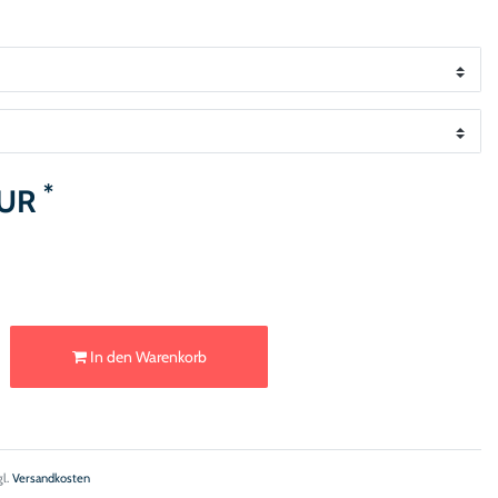
*
EUR
In den Warenkorb
gl.
Versandkosten