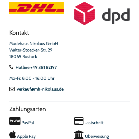
Kontakt
Modehaus Nikolaus GmbH
Walter-Stoecker-Str. 29
18069 Rostock
Hotline +49 381 82197
Mo-Fr: 8:00 - 16:00 Uhr
verkauf@mh-nikolaus.de
Zahlungsarten
PayPal
Lastschrift
Apple Pay
Überweisung