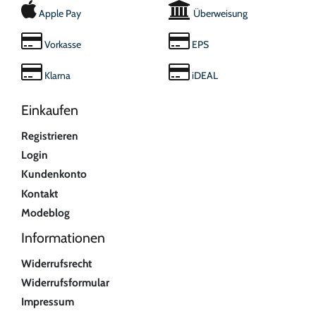
Apple Pay
Überweisung
Vorkasse
EPS
Klarna
iDEAL
Einkaufen
Registrieren
Login
Kundenkonto
Kontakt
Modeblog
Informationen
Widerrufsrecht
Widerrufsformular
Impressum