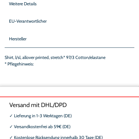
Weitere Details
EU-Verantwortlicher
Hersteller
Shirt, l/sl, allover printed, stretch* 97/3 Cotton/elastane
* Pflegehinweis:
Versand mit DHL/DPD
✓
Lieferung in 1-3 Werktagen (DE)
✓
Versandkostenfrei ab 59€ (DE)
✓
Kostenlose Rücksendung innerhalb 30 Tage (DE)