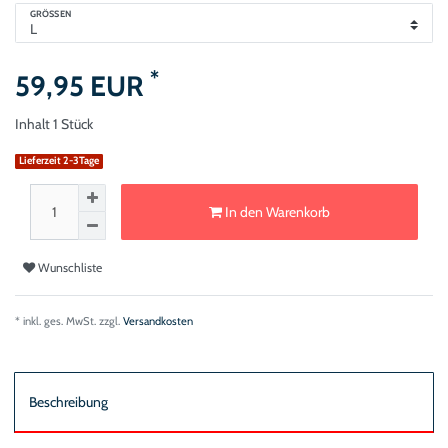
GRÖSSEN
*
59,95 EUR
Inhalt
1
Stück
Lieferzeit 2-3Tage
In den Warenkorb
Wunschliste
* inkl. ges. MwSt. zzgl.
Versandkosten
Beschreibung