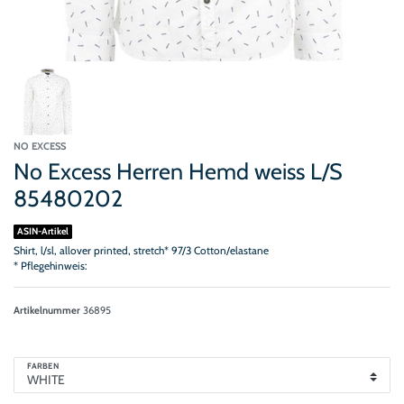
NO EXCESS
No Excess Herren Hemd weiss L/S
85480202
ASIN-Artikel
Shirt, l/sl, allover printed, stretch* 97/3 Cotton/elastane
* Pflegehinweis:
Artikelnummer
36895
FARBEN