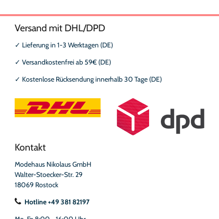
Versand mit DHL/DPD
✓
Lieferung in 1-3 Werktagen (DE)
✓
Versandkostenfrei ab 59€ (DE)
✓
Kostenlose Rücksendung innerhalb 30 Tage (DE)
Kontakt
Modehaus Nikolaus GmbH
Walter-Stoecker-Str. 29
18069 Rostock
Hotline +49 381 82197
Mo-Fr: 8:00 - 16:00 Uhr