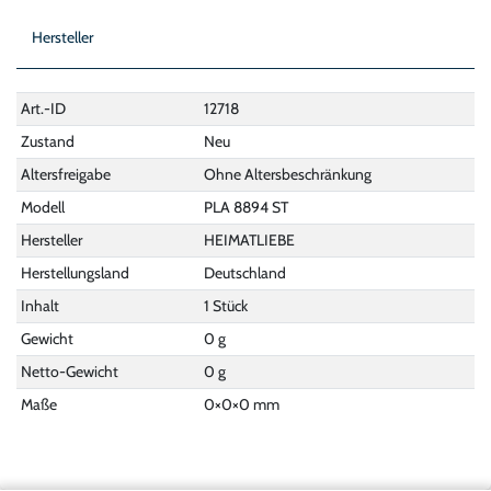
Hersteller
Art.-ID
12718
Zustand
Neu
Altersfreigabe
Ohne Altersbeschränkung
Modell
PLA 8894 ST
Hersteller
HEIMATLIEBE
Herstellungsland
Deutschland
Inhalt
1 Stück
Gewicht
0 g
Netto-Gewicht
0 g
Maße
0
×
0
×
0
mm