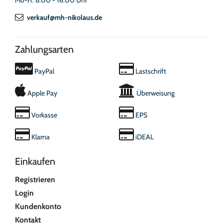
verkauf@mh-nikolaus.de
Zahlungsarten
PayPal
Lastschrift
Apple Pay
Überweisung
Vorkasse
EPS
Klarna
iDEAL
Einkaufen
Registrieren
Login
Kundenkonto
Kontakt