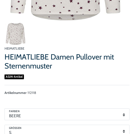
HEIMATLIEBE
HEIMATLIEBE Damen Pullover mit
Sternenmuster
ASIN-Artikel
Artikelnummer
112118
FARBEN
GRÖSSEN