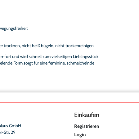
egungsfreiheit
r trocknen, nicht heiß bügeln, nicht trockenreinigen
fort und wird schnell zum vielseitigen Lieblingsstück
elende Form sorgt für eine feminine, schmeichelnde
Einkaufen
olaus GmbH
Registrieren
r-Str. 29
Login