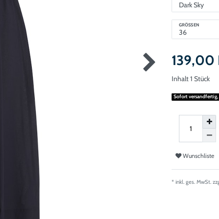
GRÖSSEN
139,00
Inhalt
1
Stück
Sofort versandfertig,
Wunschliste
* inkl. ges. MwSt. zz