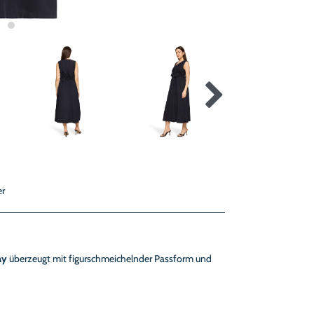
er
ay
überzeugt mit figurschmeichelnder Passform und