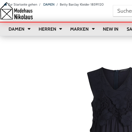
Zur Startseite gehen
DAMEN
Betty Barclay Kleider 18591120
DAMEN
HERREN
MARKEN
NEW IN
S