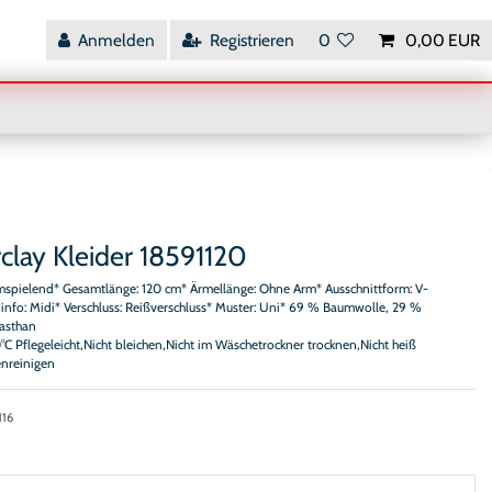
Anmelden
Registrieren
0
0,00 EUR
clay Kleider 18591120
umspielend* Gesamtlänge: 120 cm* Ärmellänge: Ohne Arm* Ausschnittform: V-
info: Midi* Verschluss: Reißverschluss* Muster: Uni* 69 % Baumwolle, 29 %
asthan
0°C Pflegeleicht,Nicht bleichen,Nicht im Wäschetrockner trocknen,Nicht heiß
enreinigen
116