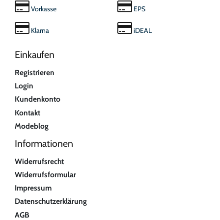
Vorkasse
EPS
Klarna
iDEAL
Einkaufen
Registrieren
Login
Kundenkonto
Kontakt
Modeblog
Informationen
Widerrufsrecht
Widerrufsformular
Impressum
Datenschutzerklärung
AGB