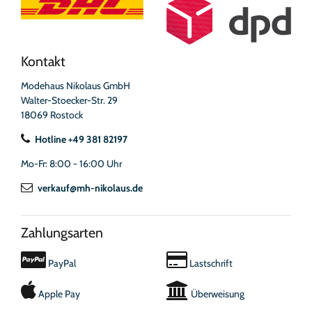
Kontakt
Modehaus Nikolaus GmbH
Walter-Stoecker-Str. 29
18069 Rostock
Hotline +49 381 82197
Mo-Fr: 8:00 - 16:00 Uhr
verkauf@mh-nikolaus.de
Zahlungsarten
PayPal
Lastschrift
Apple Pay
Überweisung