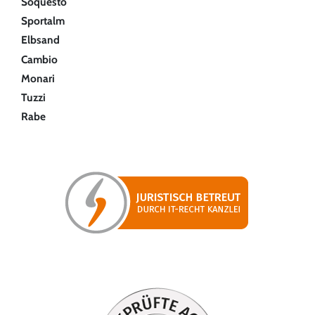
Soquesto
Sportalm
Elbsand
Cambio
Monari
Tuzzi
Rabe