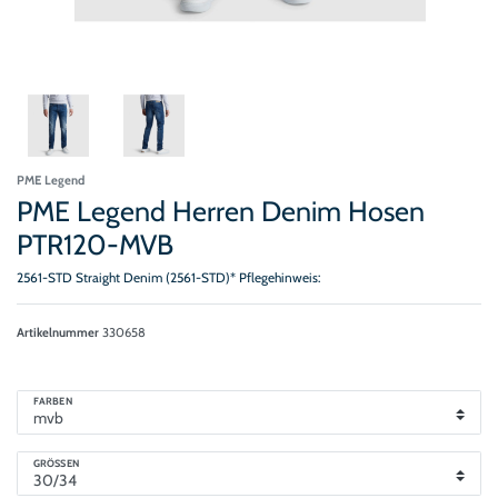
PME Legend
PME Legend Herren Denim Hosen
PTR120-MVB
2561-STD Straight Denim (2561-STD)* Pflegehinweis:
Artikelnummer
330658
FARBEN
GRÖSSEN