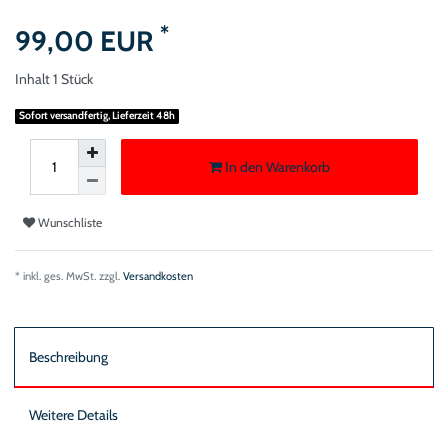
*
99,00 EUR
Inhalt
1
Stück
Sofort versandfertig, Lieferzeit 48h
In den Warenkorb
Wunschliste
* inkl. ges. MwSt. zzgl.
Versandkosten
Beschreibung
Weitere Details